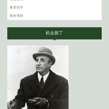
教育留学
税务理财
机会园丁