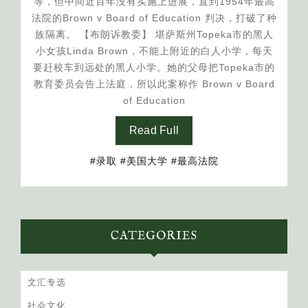
等，但中间近百年没有实施上进展，直到1954年最高
法院的Brown v Board of Education 判决，打破了种
族隔离。 【布朗诉教委】 堪萨斯州Topeka市的黑人
小女孩Linda Brown，不能上附近的白人小学，每天
要赶校车到远处的黑人小学。她的父母把Topeka市的
教育委员会告上法庭，所以此案称作 Brown v Board
of Education
Read Full
#录取
#美国大学
#最高法院
CATEGORIES
文汇专选
社会文化