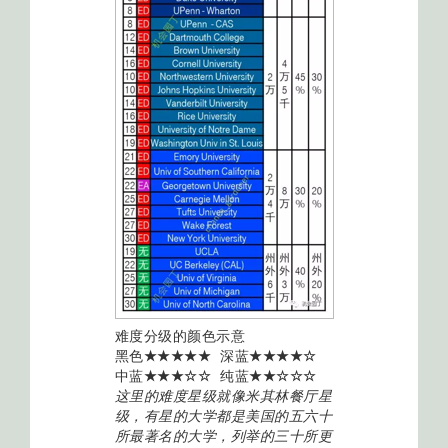
难度分级的颜色示意
黑色
★★★★★
深蓝
★★★★☆
中蓝
★★★☆☆
纯蓝
★★☆☆☆
这里的难度星级就像米其林餐厅星
级，有星的大学都是美国的五六十
所最著名的大学，列举的三十所更