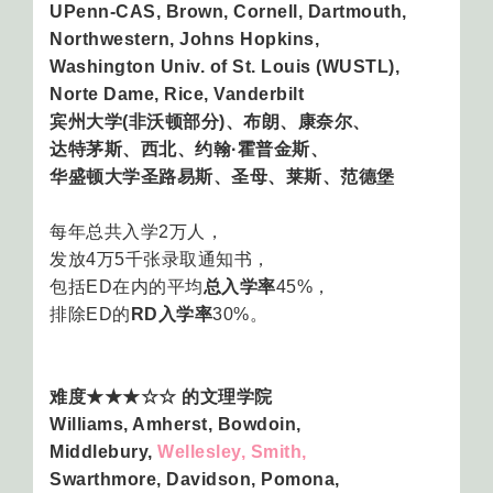
UPenn-CAS, Brown, Cornell, Dartmouth,
Northwestern, Johns Hopkins,
Washington Univ. of St. Louis (WUSTL),
Norte Dame, Rice, Vanderbilt
宾州大学(非沃顿部分)、布朗、康奈尔、
达特茅斯、西北、约翰·霍普金斯、
华盛顿大学圣路易斯、圣母、莱斯、范德堡
每年总共入学2万人，
发放4万5千张录取通知书，
包括ED在内的平均
总入学率
45%，
排除ED的
RD入学率
30%。
难度★★★☆☆ 的文理学院
Williams, Amherst, Bowdoin,
Middlebury,
Wellesley, Smith,
Swarthmore, Davidson, Pomona,