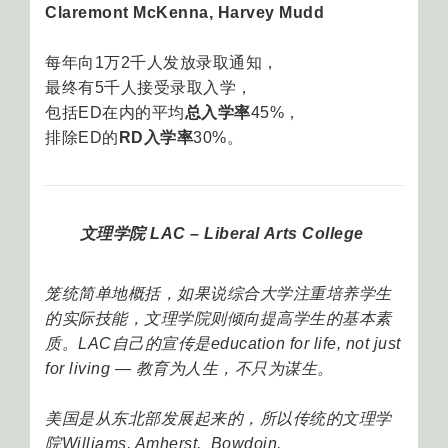
Claremont McKenna, Harvey Mudd
每年向1万2千人发放录取通知，
最终有5千人接受录取入学，
包括ED在内的平均
总入学率
45%，
排除ED的
RD入学率
30%。
文理学院 LAC – Liberal Arts College
笼统简单地概括，如果说综合大学注重培养学生
的实际技能，文理学院则倾向提高学生的基本素
质。LAC自己的宣传是education for life, not just
for living — 教育为人生，不只为谋生。
美国是从东北部发展起来的，所以传统的文理学
院Williams, Amherst, Bowdoin,