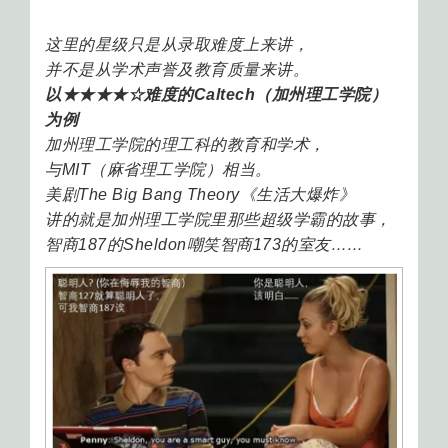
这里的星级只是从录取难度上来讲，
并不是从学术声誉及教育质量来讲。
以★★★★☆难度的Caltech（加州理工学院）
为例
加州理工学院的理工科的教育和学术，
与MIT（麻省理工学院）相当。
美剧The Big Bang Theory《生活大爆炸》
讲的就是加州理工学院里那些超级学霸的故事，
智商187的Sheldon嘲笑智商173的室友……