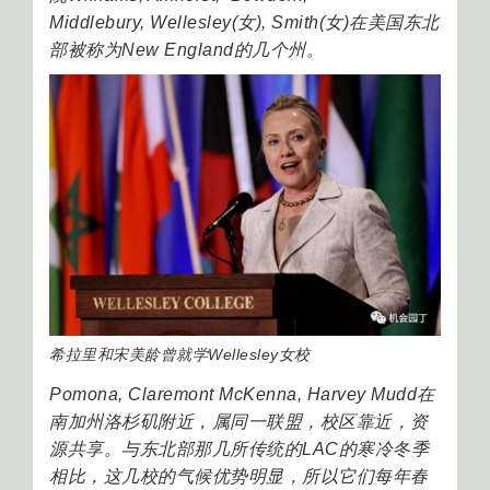
Middlebury, Wellesley(女), Smith(女)在美国东北
部被称为New England的几个州。
希拉里和宋美龄曾就学Wellesley女校
Pomona, Claremont McKenna, Harvey Mudd在
南加州洛杉矶附近，属同一联盟，校区靠近，资
源共享。与东北部那几所传统的LAC的寒冷冬季
相比，这几校的气候优势明显，所以它们每年春