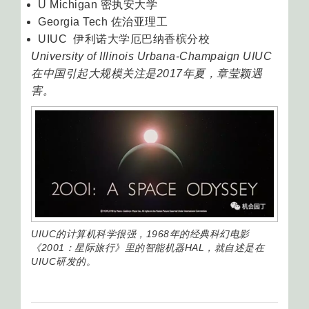
U Michigan 密执安大学
Georgia Tech 佐治亚理工
UIUC 伊利诺大学厄巴纳香槟分校
University of Illinois Urbana-Champaign UIUC
在中国引起大规模关注是2017年夏，章莹颖遇
害。
UIUC的计算机科学很强，1968年的经典科幻电影
《2001：星际旅行》里的智能机器HAL，就自述是在
UIUC研发的。