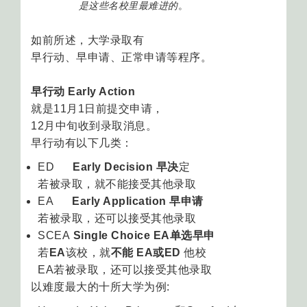
是这些名校里最难进的
。
如前所述，大学录取有
早行动、早申请、正常申请等程序。
早行动 Early Action
就是11月1日前提交申请，
12月中旬收到录取消息。
早行动有以下几类：
ED
Early Decision 早决
定
若被录取，就不能接受其他录取
EA
Early Application 早申请
若被录取，还可以接受其他录取
SCEA
Single Choice EA单选早申
若
EA
该校，就
不能 EA或ED
他校
EA若被录取，还可以接受其他录取
以难度最大的十所大学为例: