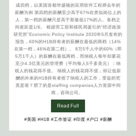
成四档，以美国首都华盛顿的应用软件工程师去年的
薪酬为例 第四档的薪酬至少高于67%在类似岗位上的
人，第一档的薪酬只是高于那最低17%的人。各档之
间差距是1/6。 根据劳工部和移民局援引的“经济政策
研究所”Economic Policy Institute 2020年5月发布的
报告，60%的H1B持有者的薪酬在最低的两档（14%
在第一档，46%在第二档）。 8万5千人中的60%（即
5万1千人）的薪酬在最低两档，而纳税人每年却要花
至少4.3亿美元的管理费（平均每人5千多美元）：纳
税人的钱花得不值。 纳税人的钱花得不值，却让低薪
酬的外来的H1B持有者抢了纳税人的工作，受益的究
竟是谁？肥了的是staffing companies人力资源中间
商，咨询公司。
Read Full
#美国
#H1B
#工作签证
#印度
#户口
#薪酬