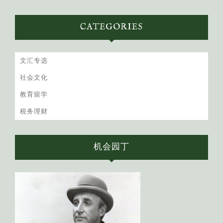
CATEGORIES
文汇专选
社会文化
教育留学
税务理财
机会园丁